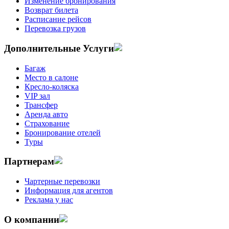
Изменение бронирования
Возврат билета
Расписание рейсов
Перевозка грузов
Дополнительные Услуги
Багаж
Место в салоне
Кресло-коляска
VIP зал
Трансфер
Аренда авто
Страхование
Бронирование отелей
Туры
Партнерам
Чартерные перевозки
Информация для агентов
Реклама у нас
О компании