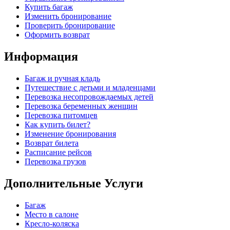
Купить багаж
Изменить бронирование
Проверить бронирование
Оформить возврат
Информация
Багаж и ручная кладь
Путешествие с детьми и младенцами
Перевозка несопровождаемых детей
Перевозка беременных женщин
Перевозка питомцев
Как купить билет?
Изменение бронирования
Возврат билета
Расписание рейсов
Перевозка грузов
Дополнительные Услуги
Багаж
Место в салоне
Кресло-коляска