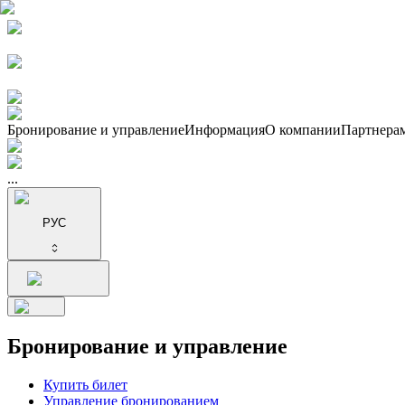
Бронирование и управление
Информация
О компании
Партнера
...
РУС
Бронирование и управление
Купить билет
Управление бронированием