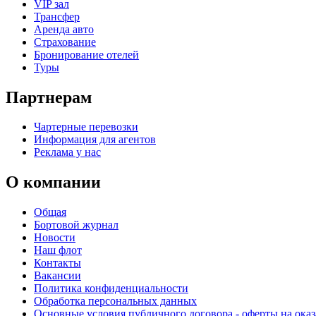
VIP зал
Трансфер
Аренда авто
Страхование
Бронирование отелей
Туры
Партнерам
Чартерные перевозки
Информация для агентов
Реклама у нас
О компании
Общая
Бортовой журнал
Новости
Наш флот
Контакты
Вакансии
Политика конфиденциальности
Обработка персональных данных
Основные условия публичного договора - оферты на оказ