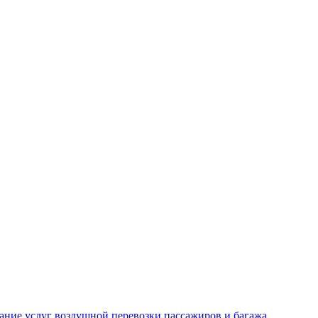
ание услуг воздушной перевозки пассажиров и багажа