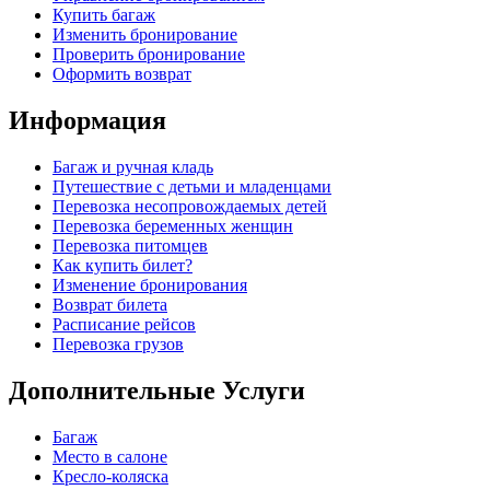
Купить багаж
Изменить бронирование
Проверить бронирование
Оформить возврат
Информация
Багаж и ручная кладь
Путешествие с детьми и младенцами
Перевозка несопровождаемых детей
Перевозка беременных женщин
Перевозка питомцев
Как купить билет?
Изменение бронирования
Возврат билета
Расписание рейсов
Перевозка грузов
Дополнительные Услуги
Багаж
Место в салоне
Кресло-коляска