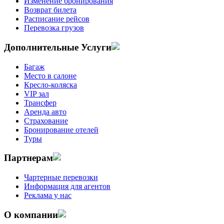
Изменение бронирования
Возврат билета
Расписание рейсов
Перевозка грузов
Дополнительные Услуги
Багаж
Место в салоне
Кресло-коляска
VIP зал
Трансфер
Аренда авто
Страхование
Бронирование отелей
Туры
Партнерам
Чартерные перевозки
Информация для агентов
Реклама у нас
О компании