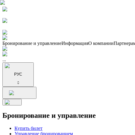
Бронирование и управление
Информация
О компании
Партнера
...
РУС
Бронирование и управление
Купить билет
Управление бронированием