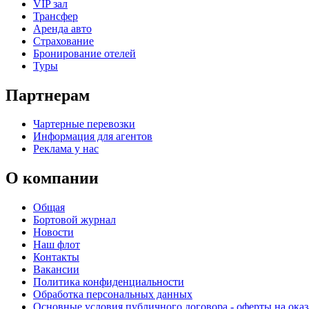
VIP зал
Трансфер
Аренда авто
Страхование
Бронирование отелей
Туры
Партнерам
Чартерные перевозки
Информация для агентов
Реклама у нас
О компании
Общая
Бортовой журнал
Новости
Наш флот
Контакты
Вакансии
Политика конфиденциальности
Обработка персональных данных
Основные условия публичного договора - оферты на оказ