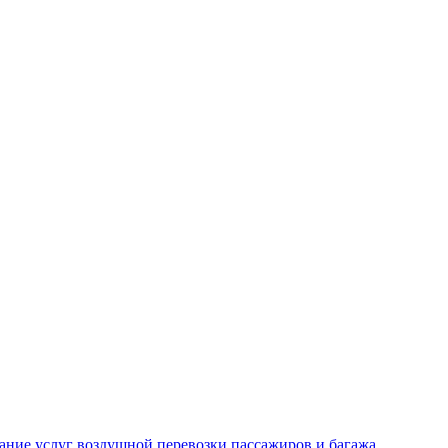
ание услуг воздушной перевозки пассажиров и багажа