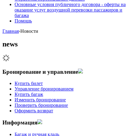
Основные условия публичного договора - оферты на
оказание услуг воздушной перевозки пассажиров и
багажа
Помощь
Главная
›
Новости
news
Бронирование и управление
Купить билет
Управление бронированием
Купить багаж
Изменить бронирование
Проверить бронирование
Оформить возврат
Информация
Багаж и ручная кладь